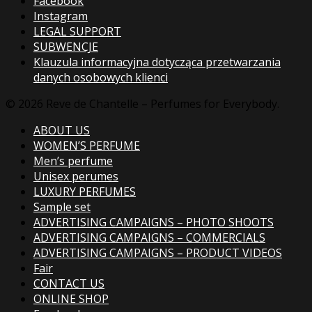
Facebook
Instagram
LEGAL SUPPORT
SUBWENCJE
Klauzula informacyjna dotycząca przetwarzania
danych osobowych klienci
© 2026 Reve de Chantelle – Perfumes for Everybody.
ABOUT US
WOMEN’S PERFUME
Men’s perfume
Unisex perumes
LUXURY PERFUMES
Sample set
ADVERTISING CAMPAIGNS – PHOTO SHOOTS
ADVERTISING CAMPAIGNS – COMMERCIALS
ADVERTISING CAMPAIGNS – PRODUCT VIDEOS
Fair
CONTACT US
ONLINE SHOP