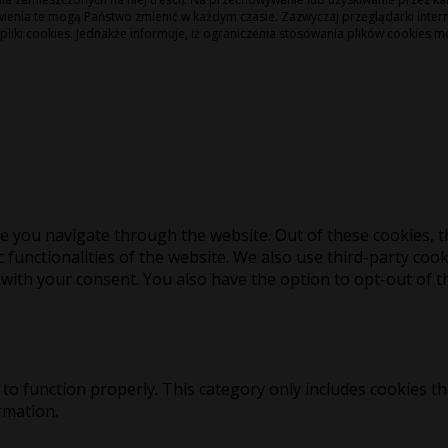
wienia te mogą Państwo zmienić w każdym czasie. Zazwyczaj przeglądarki int
pliki cookies. Jednakże informuje, iż ograniczenia stosowania plików cookies m
e you navigate through the website. Out of these cookies, t
c functionalities of the website. We also use third-party co
 with your consent. You also have the option to opt-out of 
to function properly. This category only includes cookies th
rmation.