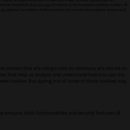
ernetowe domyślnie dopuszczają możliwość przechowywania plików cookies. W
ogą wpłynąć na niektóre funkcjonalności Strony lub niepożądane zmiany w jej
he cookies that are categorized as necessary are stored on
okies that help us analyze and understand how you use this
these cookies. But opting out of some of these cookies may
at ensures basic functionalities and security features of