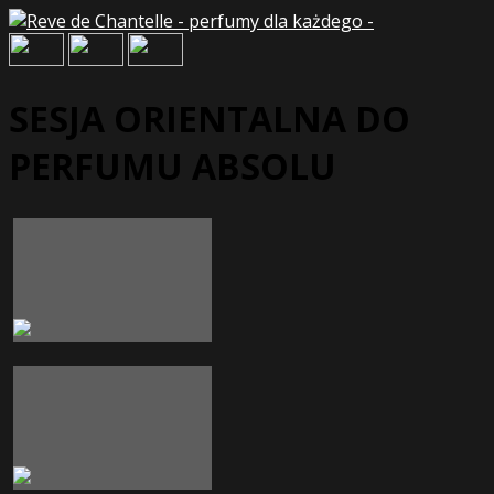
SESJA ORIENTALNA DO
PERFUMU ABSOLU