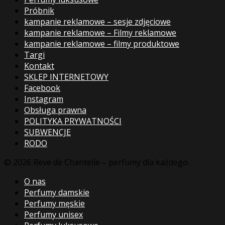
Próbnik
kampanie reklamowe – sesje zdjęciowe
kampanie reklamowe – Filmy reklamowe
kampanie reklamowe – filmy produktowe
Targi
Kontakt
SKLEP INTERNETOWY
Facebook
Instagram
Obsługa prawna
POLITYKA PRYWATNOŚCI
SUBWENCJE
RODO
© 2026 Reve de Chantelle – perfumy dla każdego.
O nas
Perfumy damskie
Perfumy męskie
Perfumy unisex