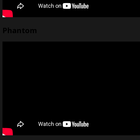
Phantom