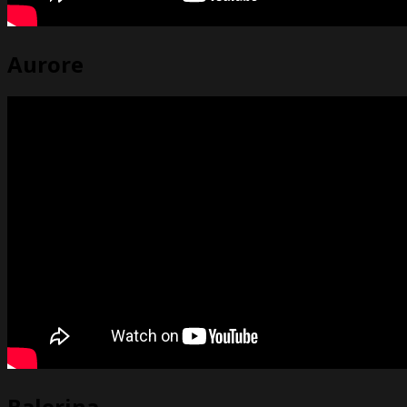
Aurore
Balerina