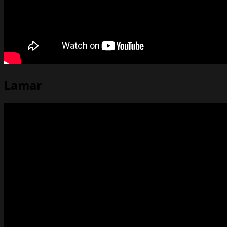
Lamar