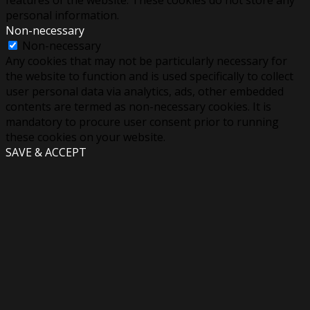
personal information.
Non-necessary
Non-necessary
Any cookies that may not be particularly necessary for
the website to function and is used specifically to collect
user personal data via analytics, ads, other embedded
contents are termed as non-necessary cookies. It is
mandatory to procure user consent prior to running
these cookies on your website.
SAVE & ACCEPT