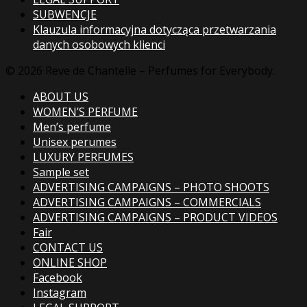
SUBWENCJE
Klauzula informacyjna dotycząca przetwarzania
danych osobowych klienci
© 2026 Reve de Chantelle – Perfumes for Everybody.
ABOUT US
WOMEN’S PERFUME
Men’s perfume
Unisex perumes
LUXURY PERFUMES
Sample set
ADVERTISING CAMPAIGNS – PHOTO SHOOTS
ADVERTISING CAMPAIGNS – COMMERCIALS
ADVERTISING CAMPAIGNS – PRODUCT VIDEOS
Fair
CONTACT US
ONLINE SHOP
Facebook
Instagram